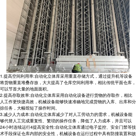
1.
提高空间利用率
:
自动化立体库采用重直存储方式，通过提升机等设备
将货物重直堆叠存放，大大提高了仓库空间利用率，相比传统平面仓库，
可以节首大量的地面面积。
2.
提高存取效率
:
自动化立体库采用自动化设备进行货物的存取作，相比
人工作更快捷高效，机械设备能够快速准确地完成货物的入库、出库和分
掠任务，大幅馆短了操作时间。
3.
减少人力成本
:
自动化立体库减少了对人工劳动力的需求，机械设备能
够代替人工完成重复性、繁琐的操作任务，降低了人力成本，并且可以
24
小时连续运行
4
提高安全性
:
自动化立体库通过电子监控、安全门禁等技
术手段保证仓库内部的安全性，机械设备在运行过程中具有防撞装置和故