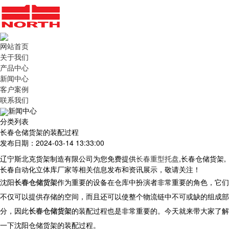
网站首页
关于我们
产品中心
新闻中心
客户案例
联系我们
新闻中心
分类列表
长春仓储货架的装配过程
发布日期：2024-03-14 13:33:00
辽宁斯北克货架制造有限公司为您免费提供
长春重型托盘
,长春仓储货架,
长春自动化立体库厂家等相关信息发布和资讯展示，敬请关注！
沈阳
长春仓储货架
作为重要的设备在仓库中扮演者非常重要的角色，它们
不仅可以提供存储的空间，而且还可以使整个物流链中不可或缺的组成部
分，因此
长春仓储货架
的装配过程也是非常重要的。今天就来带大家了解
一下沈阳仓储货架的装配过程。