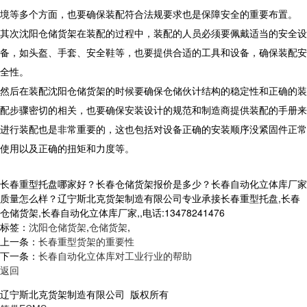
境等多个方面，也要确保装配符合法规要求也是保障安全的重要布置。
其次沈阳仓储货架在装配的过程中，装配的人员必须要佩戴适当的安全设
备，如头盔、手套、安全鞋等，也要提供合适的工具和设备，确保装配安
全性。
然后在装配沈阳仓储货架的时候要确保仓储伙计结构的稳定性和正确的装
配步骤密切的相关，也要确保安装设计的规范和制造商提供装配的手册来
进行装配也是非常重要的，这也包括对设备正确的安装顺序没紧固件正常
使用以及正确的扭矩和力度等。
长春重型托盘哪家好？长春仓储货架报价是多少？长春自动化立体库厂家
质量怎么样？辽宁斯北克货架制造有限公司专业承接长春重型托盘,长春
仓储货架,长春自动化立体库厂家,,电话:13478241476
标签：
沈阳仓储货架
,
仓储货架
,
上一条：
长春重型货架的重要性
下一条：
长春自动化立体库对工业行业的帮助
返回
辽宁斯北克货架制造有限公司 版权所有