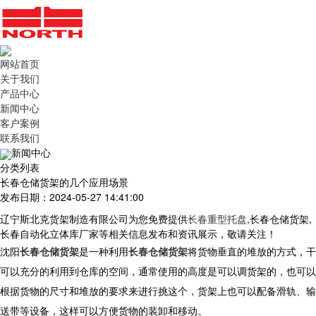
网站首页
关于我们
产品中心
新闻中心
客户案例
联系我们
新闻中心
分类列表
长春仓储货架的几个应用场景
发布日期：2024-05-27 14:41:00
辽宁斯北克货架制造有限公司为您免费提供
长春重型托盘
,长春仓储货架,
长春自动化立体库厂家等相关信息发布和资讯展示，敬请关注！
沈阳
长春仓储货架
是一种利用
长春仓储货架
将货物垂直的堆放的方式，干
可以充分的利用到仓库的空间，通常使用的高度是可以调货架的，也可以
根据货物的尺寸和堆放的要求来进行挑这个，货架上也可以配备滑轨、输
送带等设备，这样可以方便货物的装卸和移动。