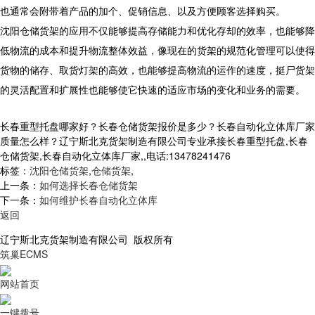
也通常会附带着产品的加个、促销信息、以及方便顾客选择购买。
沈阳仓储货架的应用不仅能够提高存储能力和优化存却的效率，也能够降
低物流的成本和提升物流整体效益，像现在的货架的规范化管理可以使得
货物的储存、取货灯架的高效，也能够提高物流的运作的速度，挺尸货架
的灵活配置和扩展性也能够使它快速的适应市场的变化和业务的需要。
长春重型托盘哪家好？长春仓储货架报价是多少？长春自动化立体库厂家
质量怎么样？辽宁斯北克货架制造有限公司专业承接长春重型托盘,长春
仓储货架,长春自动化立体库厂家,,电话:13478241476
标签：
沈阳仓储货架
,
仓储货架
,
上一条：
如何选择长春仓储货架
下一条：
如何维护长春自动化立体库
返回
辽宁斯北克货架制造有限公司 版权所有
筑巢ECMS
网站首页
一键拨号