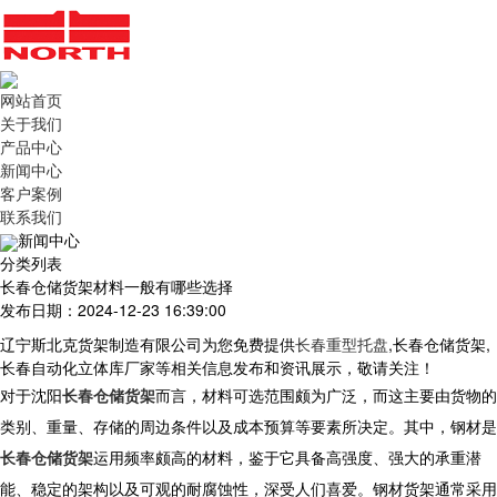
网站首页
关于我们
产品中心
新闻中心
客户案例
联系我们
新闻中心
分类列表
长春仓储货架材料一般有哪些选择
发布日期：2024-12-23 16:39:00
辽宁斯北克货架制造有限公司为您免费提供
长春重型托盘
,长春仓储货架,
长春自动化立体库厂家等相关信息发布和资讯展示，敬请关注！
对于
沈阳
长春仓储货架
而言，材料可选范围颇为广泛，而这主要由货物的
类别、重量、存储的周边条件以及成本预算等要素所决定。其中，钢材是
长春仓储货架
运用频率颇高的材料，鉴于它具备高强度、强大的承重潜
能、稳定的架构以及可观的耐腐蚀性，深受人们喜爱。钢材货架通常采用