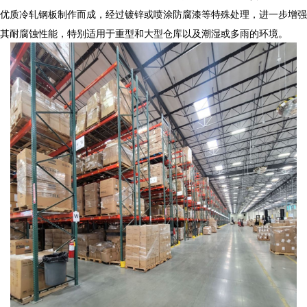
优质冷轧钢板制作而成，经过镀锌或喷涂防腐漆等特殊处理，进一步增强
其耐腐蚀性能，特别适用于重型和大型仓库以及潮湿或多雨的环境。