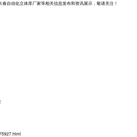
,长春自动化立体库厂家等相关信息发布和资讯展示，敬请关注！
求
75927.html