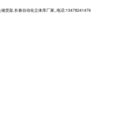
春自动化立体库厂家,,电话:13478241476