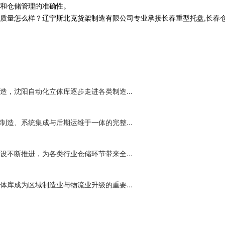
和仓储管理的准确性。
么样？辽宁斯北克货架制造有限公司专业承接长春重型托盘,长春仓储货架,长
，沈阳自动化立体库逐步走进各类制造...
造、系统集成与后期运维于一体的完整...
不断推进，为各类行业仓储环节带来全...
库成为区域制造业与物流业升级的重要...