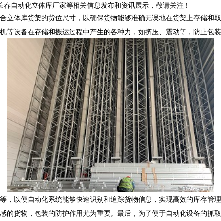
,长春自动化立体库厂家等相关信息发布和资讯展示，敬请关注！
合立体库货架的货位尺寸，以确保货物能够准确无误地在货架上存储和取
机等设备在存储和搬运过程中产生的各种力，如挤压、震动等，防止包装
等，以便自动化系统能够快速识别和追踪货物信息，实现高效的库存管理
感的货物，包装的防护作用尤为重要。最后，为了便于自动化设备的抓取