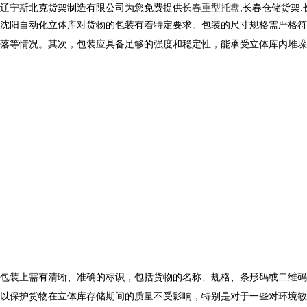
辽宁斯北克货架制造有限公司为您免费提供
长春重型托盘
,长春仓储货架
沈阳
自动化立体库
对货物的包装有着特定要求。包装的尺寸规格需严格符
落等情况。其次，包装应具备足够的强度和稳定性，能承受立体库内堆垛
包装上需有清晰、准确的标识，包括货物的名称、规格、条形码或二维码
以保护货物在立体库存储期间的质量不受影响，特别是对于一些对环境敏