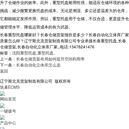
升了仓储作业的效率。此外，重型托盘耐用性强，能适应仓储环境的各种
挑战，减少频繁更换托盘的成本。无论是潮湿、多尘还是温差大的仓库，
它都能稳定发挥作用。所以，重型托盘用于仓储，不仅合适，更是提升仓
储管理水平、降低运营成本的有力武器。
长春重型托盘哪家好？长春仓储货架报价是多少？长春自动化立体库厂家
质量怎么样？辽宁斯北克货架制造有限公司专业承接长春重型托盘,长春
仓储货架,长春自动化立体库厂家,,电话:13478241476
标签：
沈阳重型托盘
,
重型托盘
,
上一条：
长春仓储货架布局如何提升空间利用率
下一条：
长春自动化立体库怎么选
返回
辽宁斯北克货架制造有限公司 版权所有
筑巢ECMS
网站首页
一键拨号
产品中心