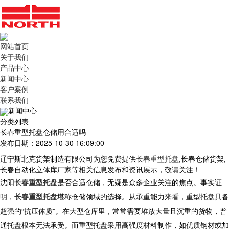
网站首页
关于我们
产品中心
新闻中心
客户案例
联系我们
新闻中心
分类列表
长春重型托盘仓储用合适吗
发布日期：2025-10-30 16:09:00
辽宁斯北克货架制造有限公司为您免费提供
长春重型托盘
,长春仓储货架,
长春自动化立体库厂家等相关信息发布和资讯展示，敬请关注！
沈阳
长春重型托盘
是否合适
仓储
，无疑是众多企业关注的焦点。事实证
明，
长春重型托盘
堪称仓储领域的选择。从承重能力来看，
重型托盘
具备
超强的“抗压体质”。在大型仓库里，常常需要堆放大量且沉重的货物，普
通托盘根本无法承受。而重型托盘采用高强度材料制作，如优质钢材或加