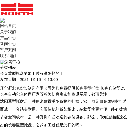
网站首页
关于我们
产品中心
新闻中心
客户案例
联系我们
新闻中心
分类列表
长春重型托盘的加工过程是怎样的？
发布日期：2021-12-16 16:13:00
辽宁斯北克货架制造有限公司为您免费提供
长春重型托盘
,长春仓储货架,
长春自动化立体库厂家等相关信息发布和资讯展示，敬请关注！
沈阳重型托盘
是一种用来放置重型货物的托盘，它一般是由金属钢材打造
而成，十分结实耐用。它跟传统的货架相比，装载货物更方便，能有效地
节省空间成本，是一种受到广泛欢迎的存储设备。那么，你知道性能这么
好的
长春重型托盘
，它的加工过程是怎样的吗？