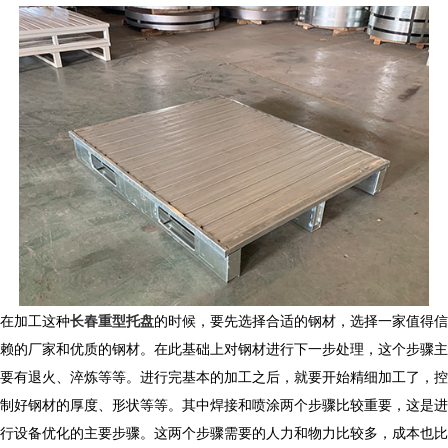
在加工这种
长春重型托盘
的时候，要先选择合适的钢材，选择一家值得信
赖的厂家和优质的钢材。在此基础上对钢材进行下一步处理，这个步骤主
要有退火、淬炼等等。进行完基本的加工之后，就要开始精细加工了，控
制好钢材的厚度、形状等等。其中焊接和喷涂两个步骤比较重要，这是进
行设备优化的主要步骤。这两个步骤需要的人力和物力比较多，成本也比