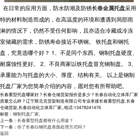
在日常的应用方面，防水防潮及防锈
采用
长春金属托盘
特的材料制造而成的，在高温度的环境和遭遇到局部雨
淋的情况下，仍然不受任何影响，且亦适合冷藏或冷冻
室储藏的需求，防锈寿命接近不锈钢。 铁托盘和钢托
盘，究竟选哪个好？ 1、不是同个东西。钢制托盘硬度、
耐腐蚀性更好。 2、不良商家以铁托盘冒充钢制盘。 3、
承重能力与托盘的大小、厚度、结构有关。 以上是钢制
托盘厂家为您简单介绍的内容，愿对您有所帮助吧。
长春重型托盘哪家好？长春仓储货架报价是多少？长春自动化立体库厂家
质量怎么样？辽宁斯北克货架制造有限公司专业承接长春重型托盘,长春
仓储货架,长春自动化立体库厂家,,电话:13478241476
标签：
钢制托盘厂家
,
上一条：
长春重型托盘都有什么用途？
下一条：
你了长春白钢托盘表面处理方式吗？
返回