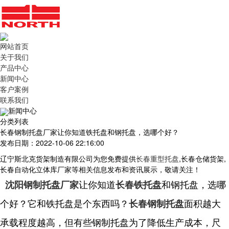
网站首页
关于我们
产品中心
新闻中心
客户案例
联系我们
新闻中心
分类列表
长春钢制托盘厂家让你知道铁托盘和钢托盘，选哪个好？
发布日期：2022-10-06 22:16:00
辽宁斯北克货架制造有限公司为您免费提供
长春重型托盘
,长春仓储货架,
长春自动化立体库厂家等相关信息发布和资讯展示，敬请关注！
让你知道
和钢托盘，选哪
沈阳钢制托盘厂家
长春铁托盘
个好？它和铁托盘是个东西吗？
面积越大
长春钢制托盘
承载程度越高，但有些钢制托盘为了降低生产成本，尺