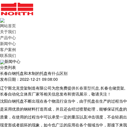
网站首页
关于我们
产品中心
新闻中心
客户案例
联系我们
新闻中心
分类列表
长春白钢托盘和木制的托盘有什么区别
发布日期：2022-12-21 09:08:00
辽宁斯北克货架制造有限公司为您免费提供
长春重型托盘
,长春仓储货架,
长春自动化立体库厂家等相关信息发布和资讯展示，敬请关注！
沈阳白钢托盘不断出现在各个物流行业当中，由于托盘在生产的过程当中
是采用优质的钢材料打造而成，并且还会经过喷塑处理，能够保证托盘的
质量，在使用的过程当中可以承受一定的重压以及冲击强度，不会轻易出
现变形或者损坏的现象，如今也广泛的应用在各个领域当中，那接下来我