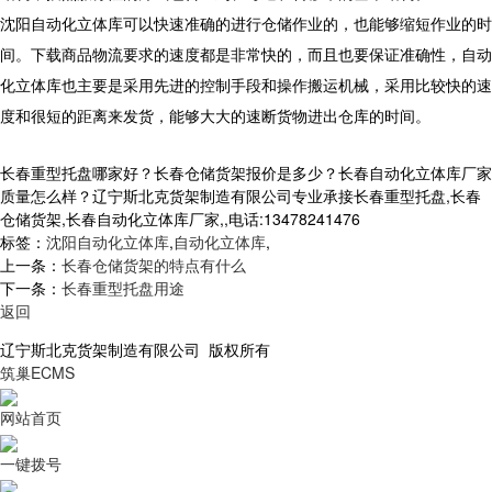
沈阳自动化立体库可以快速准确的进行仓储作业的，也能够缩短作业的时
间。下载商品物流要求的速度都是非常快的，而且也要保证准确性，自动
化立体库也主要是采用先进的控制手段和操作搬运机械，采用比较快的速
度和很短的距离来发货，能够大大的速断货物进出仓库的时间。
长春重型托盘哪家好？长春仓储货架报价是多少？长春自动化立体库厂家
质量怎么样？辽宁斯北克货架制造有限公司专业承接长春重型托盘,长春
仓储货架,长春自动化立体库厂家,,电话:13478241476
标签：
沈阳自动化立体库
,
自动化立体库
,
上一条：
长春仓储货架的特点有什么
下一条：
长春重型托盘用途
返回
辽宁斯北克货架制造有限公司 版权所有
筑巢ECMS
网站首页
一键拨号