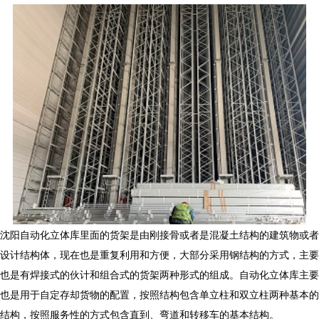
沈阳自动化立体库里面的货架是由刚接骨或者是混凝土结构的建筑物或者
设计结构体，现在也是重复利用和方便，大部分采用钢结构的方式，主要
也是有焊接式的伙计和组合式的货架两种形式的组成。自动化立体库主要
也是用于自定存却货物的配置，按照结构包含单立柱和双立柱两种基本的
结构，按照服务性的方式包含直到、弯道和转移车的基本结构。